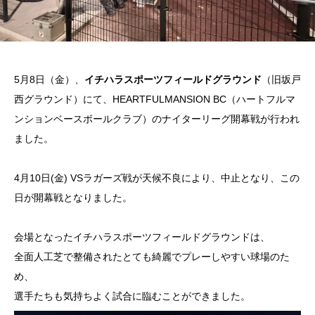
5月8日（金）、
イチハラスポーツフィールドグラウンド
（旧坂戸
西グラウンド）にて、HEARTFULMANSION BC（ハートフルマ
ンションベースボールクラブ）のナイターリーグ開幕戦が行われ
ました。
4月10日(金) VSラガーズ戦が天候不良により、中止となり、この
日が開幕戦となりました。
会場となったイチハラスポーツフィールドグラウンドは、
全面人工芝で整備されたとても綺麗でプレーしやすい球場のた
め、
選手たちも気持ちよく試合に臨むことができました。