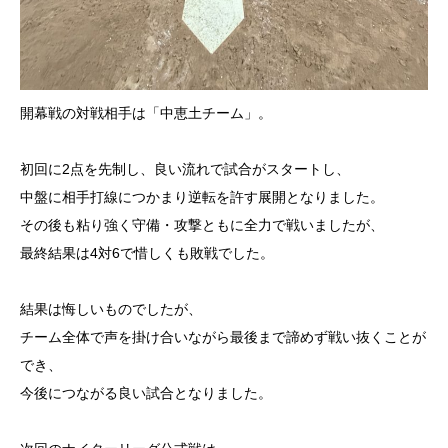
開幕戦の対戦相手は「中恵土チーム」。
初回に2点を先制し、良い流れで試合がスタートし、
中盤に相手打線につかまり逆転を許す展開となりました。
その後も粘り強く守備・攻撃ともに全力で戦いましたが、
最終結果は4対6で惜しくも敗戦でした。
結果は悔しいものでしたが、
チーム全体で声を掛け合いながら最後まで諦めず戦い抜くことが
でき、
今後につながる良い試合となりました。