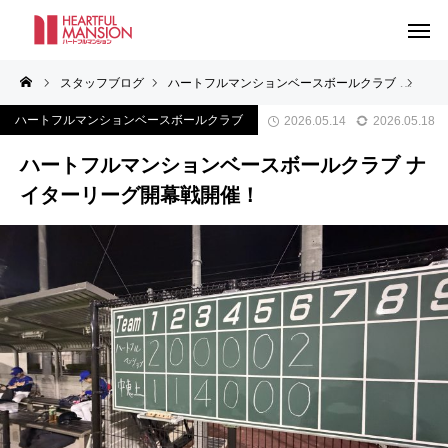
スタッフブログ
ハートフルマンションベースボールクラブ
ハー
ハートフルマンションベースボールクラブ
2026.05.14
2026.05.18
ハートフルマンションベースボールクラブ ナ
イターリーグ開幕戦開催！