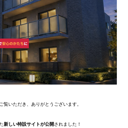
ご覧いただき、ありがとうございます。
た
新しい特設サイトが公開
されました！