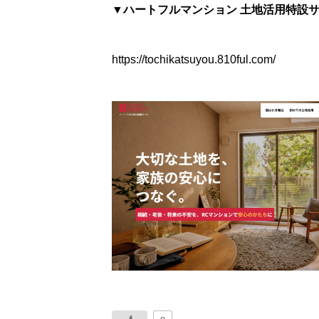
▼ハートフルマンション 土地活用特設
https://tochikatsuyou.810ful.com/