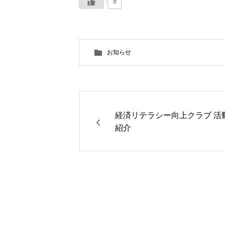
8
お知らせ
経済リテラシー向上クラブ 活
紹介