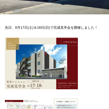
先日、8月17日(土)＆18日(日)で完成見学会を開催しました！