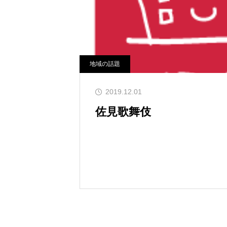
地域の話題
2019.12.01
佐見歌舞伎