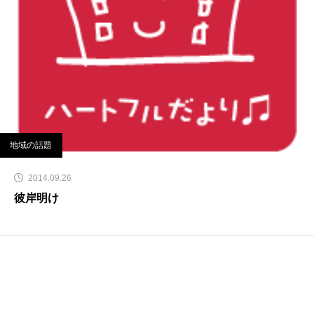
地域の話題
2014.09.26
彼岸明け